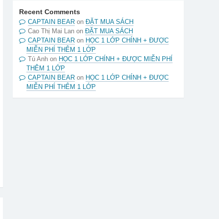
Recent Comments
CAPTAIN BEAR
on
ĐẶT MUA SÁCH
Cao Thị Mai Lan
on
ĐẶT MUA SÁCH
CAPTAIN BEAR
on
HỌC 1 LỚP CHÍNH + ĐƯỢC
MIỄN PHÍ THÊM 1 LỚP
Tú Anh
on
HỌC 1 LỚP CHÍNH + ĐƯỢC MIỄN PHÍ
THÊM 1 LỚP
CAPTAIN BEAR
on
HỌC 1 LỚP CHÍNH + ĐƯỢC
MIỄN PHÍ THÊM 1 LỚP